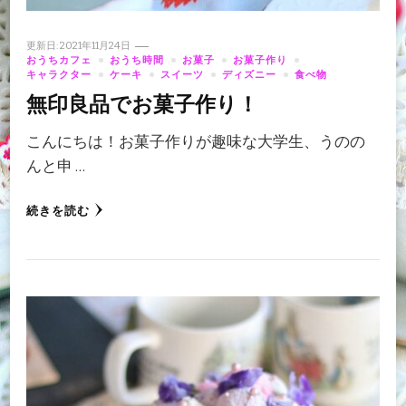
更新日:
2021年11月24日
おうちカフェ
おうち時間
お菓子
お菓子作り
キャラクター
ケーキ
スイーツ
ディズニー
食べ物
無印良品でお菓子作り！
こんにちは！お菓子作りが趣味な大学生、うのの
んと申 …
続きを読む