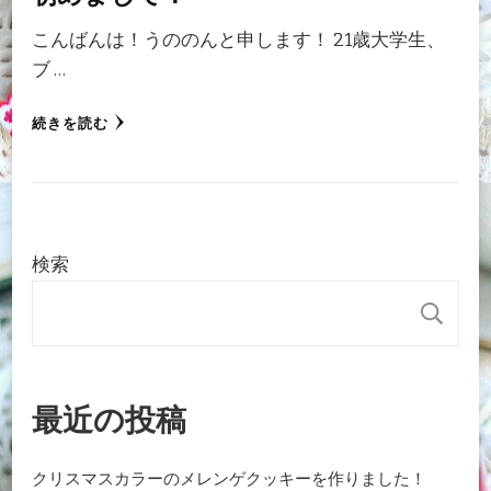
こんばんは！うののんと申します！ 21歳大学生、
ブ …
続きを読む
検索
検
最近の投稿
クリスマスカラーのメレンゲクッキーを作りました！