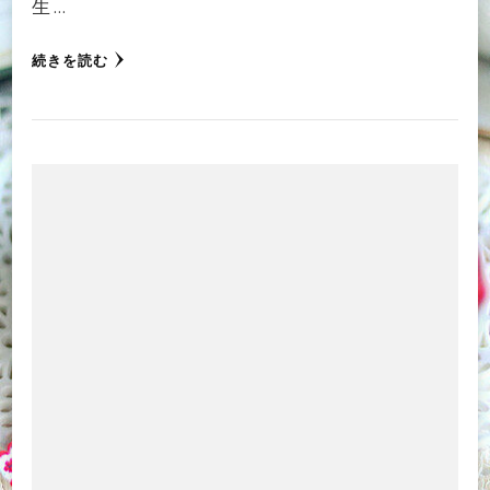
生 …
続きを読む