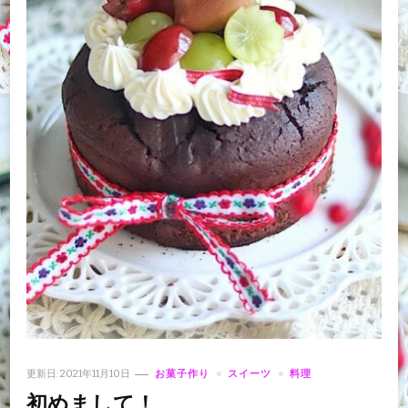
更新日:
2021年11月10日
お菓子作り
スイーツ
料理
初めまして！