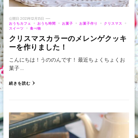
公開日:
2021年12月15日
おうちカフェ
おうち時間
お菓子
お菓子作り
クリスマス
スイーツ
食べ物
クリスマスカラーのメレンゲクッキ
ーを作りました！
こんにちは！うののんです！ 最近ちょくちょくお
菓子 …
続きを読む