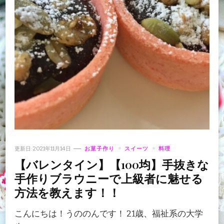
更新日:
2021年11月14日
お菓子作り
スイーツ
料理
【バレンタイン】【100均】手抜きな
手作りブラウニーで上級者に魅せる
方法を教えます！！
こんにちは！うののんです！ 21歳、福祉系の大学