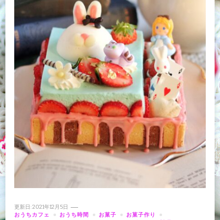
更新日:
2021年12月5日
おうちカフェ
おうち時間
お菓子
お菓子作り