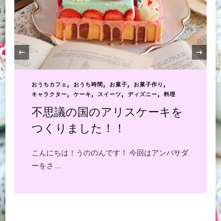
‹
おうちカフェ
おうち時間
お菓子
お菓子作り
キャラクター
ケーキ
スイーツ
料理
レモン型でくまさんケー
キ！！
こんにちは！うののんです(*^^*) 11月も今日 …