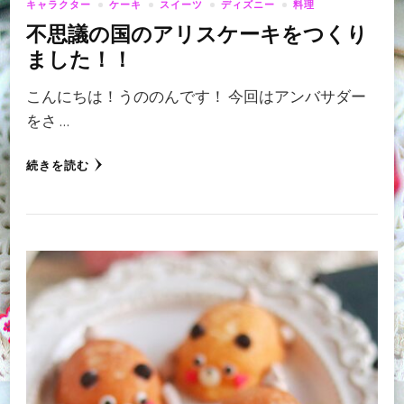
キャラクター
ケーキ
スイーツ
ディズニー
料理
不思議の国のアリスケーキをつくり
ました！！
こんにちは！うののんです！ 今回はアンバサダー
をさ …
続きを読む