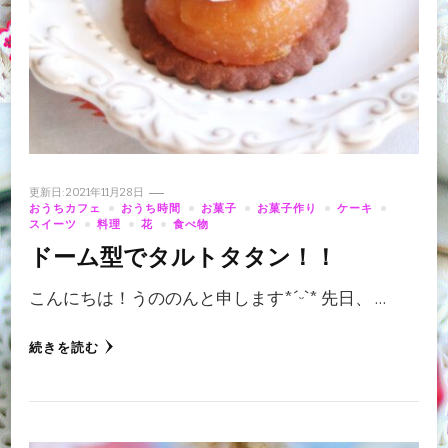
更新日:
2021年11月28日
おうちカフェ
おうち時間
お菓子
お菓子作り
ケーキ
スイーツ
料理
花
食べ物
ドーム型でタルトタタン！！
こんにちは！うののんと申します‪*ˊᵕˋ* 先日、 …
続きを読む