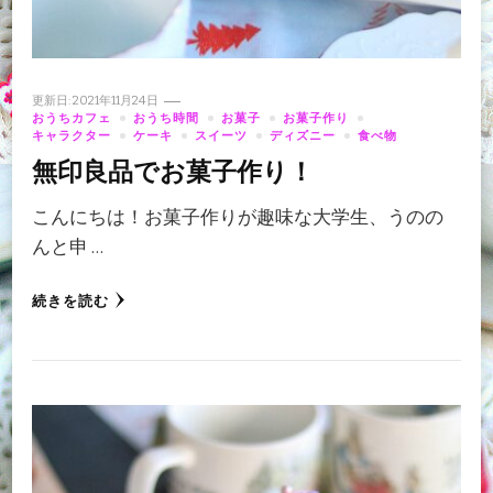
更新日:
2021年11月24日
おうちカフェ
おうち時間
お菓子
お菓子作り
キャラクター
ケーキ
スイーツ
ディズニー
食べ物
無印良品でお菓子作り！
こんにちは！お菓子作りが趣味な大学生、うのの
んと申 …
続きを読む