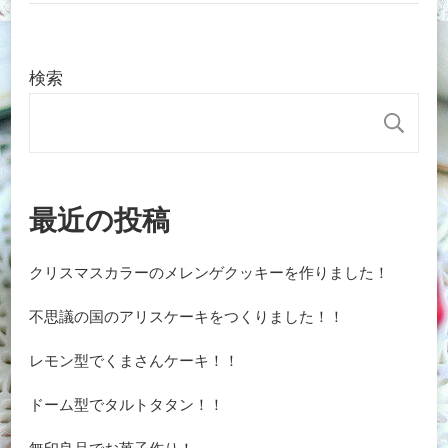
検索
検
最近の投稿
クリスマスカラーのメレンゲクッキーを作りました！
不思議の国のアリスケーキをつくりました！！
レモン型でくまさんケーキ！！
ドーム型でタルトタタン！！