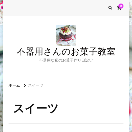
0
不器用さんのお菓子教室
不器用な私のお菓子作り日記♡
ホーム
スイーツ
スイーツ