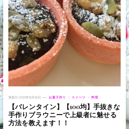
更新日:
2021年11月14日
お菓子作り
スイーツ
料理
【バレンタイン】【100均】手抜きな
手作りブラウニーで上級者に魅せる
方法を教えます！！