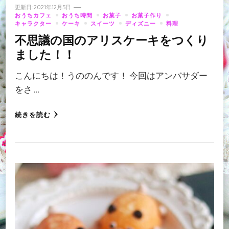
更新日:
2021年12月5日
おうちカフェ
おうち時間
お菓子
お菓子作り
キャラクター
ケーキ
スイーツ
ディズニー
料理
不思議の国のアリスケーキをつくり
ました！！
こんにちは！うののんです！ 今回はアンバサダー
をさ …
続きを読む