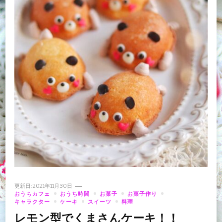
更新日:
2021年11月30日
おうちカフェ
おうち時間
お菓子
お菓子作り
キャラクター
ケーキ
スイーツ
料理
レモン型でくまさんケーキ！！