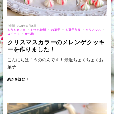
公開日:
2021年12月15日
おうちカフェ
おうち時間
お菓子
お菓子作り
クリスマス
スイーツ
食べ物
クリスマスカラーのメレンゲクッキ
ーを作りました！
こんにちは！うののんです！ 最近ちょくちょくお
菓子 …
続きを読む