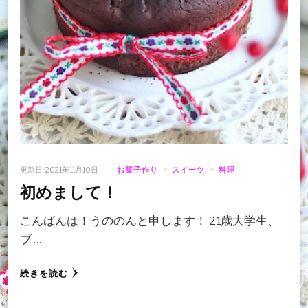
更新日:
2021年11月10日
お菓子作り
スイーツ
料理
初めまして！
こんばんは！うののんと申します！ 21歳大学生、
ブ …
続きを読む