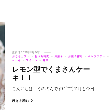
更新日:
2021年11月30日
おうちカフェ
おうち時間
お菓子
お菓子作り
キャラクター
ケーキ
スイーツ
料理
レモン型でくまさんケー
キ！！
こんにちは！うののんです(*^^*) 11月も今日 …
続きを読む