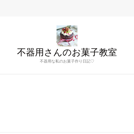
不器用さんのお菓子教室
不器用な私のお菓子作り日記♡