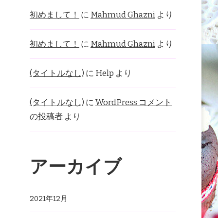
初めまして！
に
Mahmud Ghazni
より
初めまして！
に
Mahmud Ghazni
より
(タイトルなし)
に
Help
より
(タイトルなし)
に
WordPress コメント
の投稿者
より
アーカイブ
2021年12月